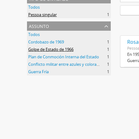
Todos
Pessoa singular
1
assunto
Todos
Rosas
Cordobazo de 1969
1
Pessoa
Golpe de Estado de 1966
1
En 195
Plan de Conmoción Interna del Estado
1
Guerra
Conflicto militar entre azules y colorados
1
Guerra Fría
1