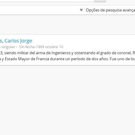
Opções de pesquisa avanç
, Carlos Jorge
 singular
Sin fecha-1969 octubre 10
3, siendo militar del arma de Ingenieros y ostentando el grado de coronel, R
 y Estado Mayor de Francia durante un período de dos años. Fue uno de los 