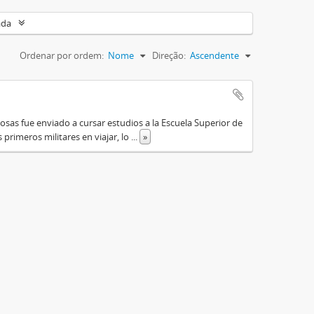
ada
Ordenar por ordem:
Nome
Direção:
Ascendente
osas fue enviado a cursar estudios a la Escuela Superior de
primeros militares en viajar, lo
...
»