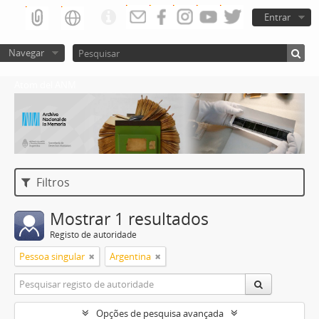
Entrar
Navegar
Atom del ANM
Filtros
Mostrar 1 resultados
Registo de autoridade
Pessoa singular
Argentina
Opções de pesquisa avançada