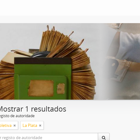
Mostrar 1 resultados
egisto de autoridade
oletiva
La Plata