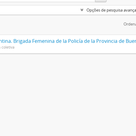
Opções de pesquisa avanç
Ordena
tina. Brigada Femenina de la Policía de la Provincia de Bue
 coletiva