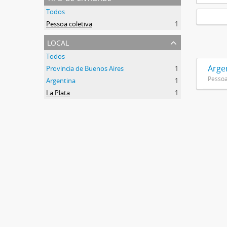
Todos
Pessoa coletiva
1
local
Todos
Argen
Provincia de Buenos Aires
1
Pessoa
Argentina
1
La Plata
1