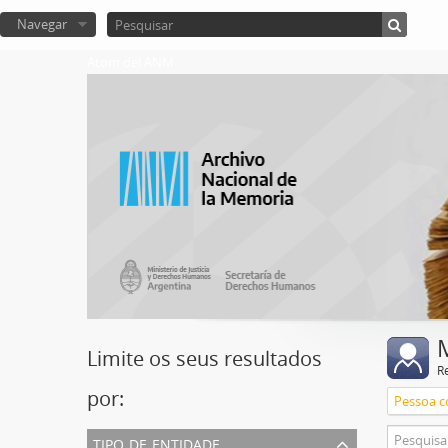
Navegar
Atom del ANM
Limite os seus resultados
R
por:
Pessoa c
tipo de entidade