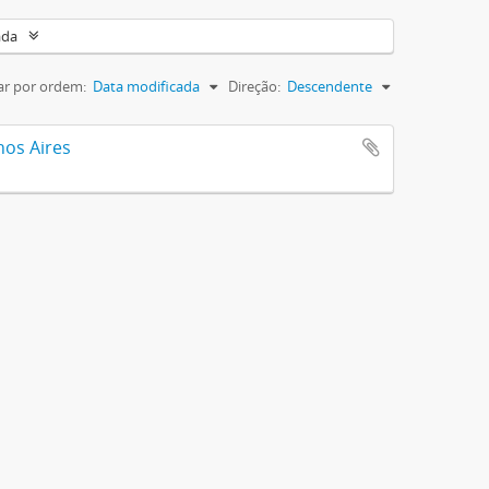
ada
r por ordem:
Data modificada
Direção:
Descendente
nos Aires