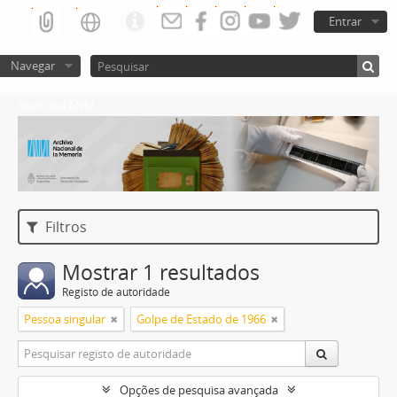
Entrar
Navegar
Atom del ANM
Filtros
Mostrar 1 resultados
Registo de autoridade
Pessoa singular
Golpe de Estado de 1966
Opções de pesquisa avançada