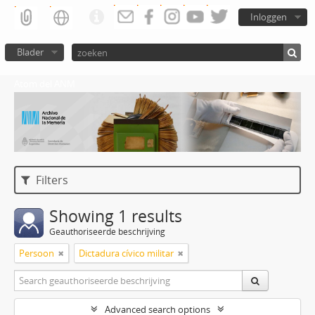
Inloggen
Blader
Atom del ANM
Filters
Showing 1 results
Geauthoriseerde beschrijving
Persoon
Dictadura cívico militar
Advanced search options