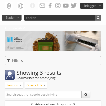
Inloggen
Blader
Atom del ANM
Filters
Showing 3 results
Geauthoriseerde beschrijving
Persoon
Guerra Fría
Advanced search options