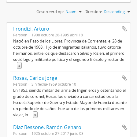
Gesorteerd op:
Naam
Direction:
Descending
Frondizi, Arturo
Persoon
1908 octubre 28-1995 abril 18
Nació en Paso de los Libres, Provincia de Corrientes, el 28 de
octubre de 1908. Hijo de inmigrantes italianos, tuvo catorce
hermanos, entre los que destacaron Silvio y Risieri, el primero
sociólogo y militante político y el segundo filósofo y rector de
...
»
Rosas, Carlos Jorge
Persoon
Sin fecha-1969 octubre 10
En 1953, siendo militar del arma de Ingenieros y ostentando el
grado de coronel, Rosas fue enviado a cursar estudios a la
Escuela Superior de Guerra y Estado Mayor de Francia durante
un período de dos años. Fue uno de los primeros militares en
viajar, lo
...
»
Díaz Bessone, Ramón Genaro
Persoon
1925 octubre 27-2017 junio 03