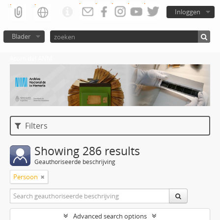
Inloggen
Blader
Atom del ANM
Filters
Showing 286 results
Geauthoriseerde beschrijving
Persoon
Advanced search options