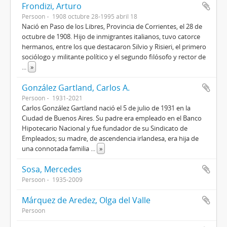
Frondizi, Arturo
Persoon
1908 octubre 28-1995 abril 18
Nació en Paso de los Libres, Provincia de Corrientes, el 28 de
octubre de 1908. Hijo de inmigrantes italianos, tuvo catorce
hermanos, entre los que destacaron Silvio y Risieri, el primero
sociólogo y militante político y el segundo filósofo y rector de
...
»
González Gartland, Carlos A.
Persoon
1931-2021
Carlos González Gartland nació el 5 de julio de 1931 en la
Ciudad de Buenos Aires. Su padre era empleado en el Banco
Hipotecario Nacional y fue fundador de su Sindicato de
Empleados; su madre, de ascendencia irlandesa, era hija de
una connotada familia
...
»
Sosa, Mercedes
Persoon
1935-2009
Márquez de Aredez, Olga del Valle
Persoon