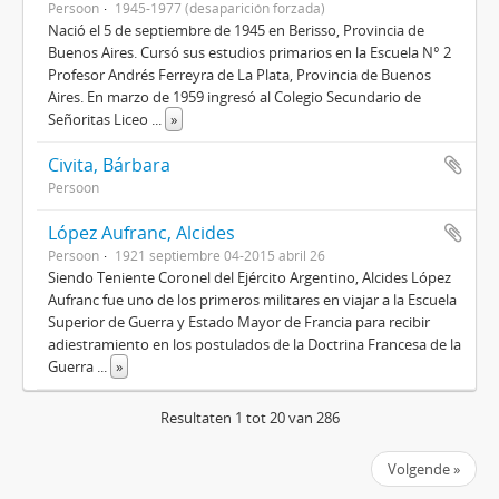
Persoon
1945-1977 (desaparición forzada)
Nació el 5 de septiembre de 1945 en Berisso, Provincia de
Buenos Aires. Cursó sus estudios primarios en la Escuela N° 2
Profesor Andrés Ferreyra de La Plata, Provincia de Buenos
Aires. En marzo de 1959 ingresó al Colegio Secundario de
Señoritas Liceo
...
»
Civita, Bárbara
Persoon
López Aufranc, Alcides
Persoon
1921 septiembre 04-2015 abril 26
Siendo Teniente Coronel del Ejército Argentino, Alcides López
Aufranc fue uno de los primeros militares en viajar a la Escuela
Superior de Guerra y Estado Mayor de Francia para recibir
adiestramiento en los postulados de la Doctrina Francesa de la
Guerra
...
»
Resultaten 1 tot 20 van 286
Volgende »