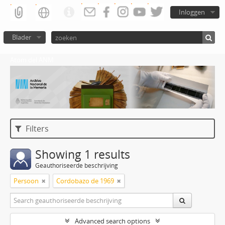
Inloggen
Blader
Atom del ANM
Filters
Showing 1 results
Geauthoriseerde beschrijving
Persoon
Cordobazo de 1969
Advanced search options