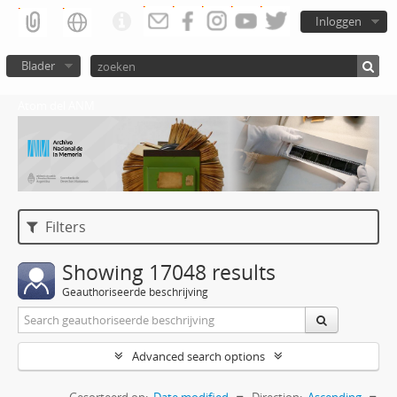
Inloggen
Blader
Atom del ANM
Filters
Showing 17048 results
Geauthoriseerde beschrijving
Advanced search options