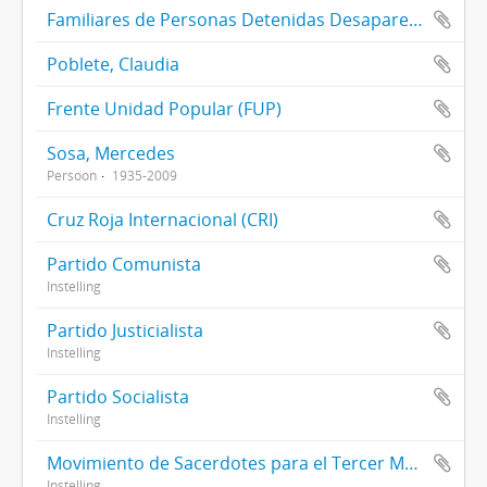
Familiares de Personas Detenidas Desaparecidas de Guatemala (FAMDEGUA)
Poblete, Claudia
Frente Unidad Popular (FUP)
Sosa, Mercedes
Persoon
1935-2009
Cruz Roja Internacional (CRI)
Partido Comunista
Instelling
Partido Justicialista
Instelling
Partido Socialista
Instelling
Movimiento de Sacerdotes para el Tercer Mundo
Instelling