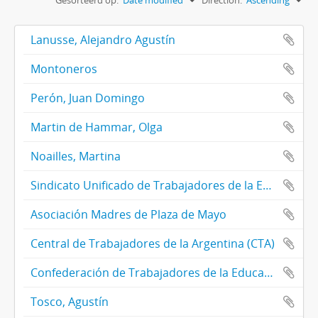
Gesorteerd op:
Date modified
Direction:
Ascending
Lanusse, Alejandro Agustín
Montoneros
Perón, Juan Domingo
Martin de Hammar, Olga
Noailles, Martina
Sindicato Unificado de Trabajadores de la Educación de Buenos Aires (SUTEBA)
Asociación Madres de Plaza de Mayo
Central de Trabajadores de la Argentina (CTA)
Confederación de Trabajadores de la Educación (CTERA)
Tosco, Agustín