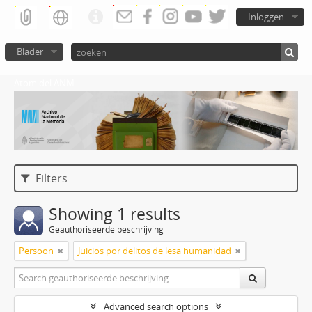
Inloggen
Blader
Atom del ANM
Filters
Showing 1 results
Geauthoriseerde beschrijving
Persoon
Juicios por delitos de lesa humanidad
Advanced search options