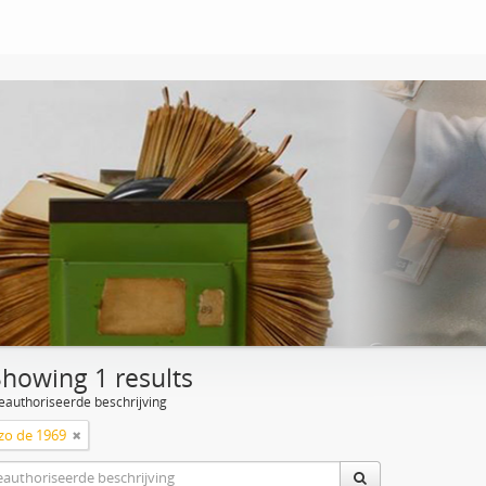
Showing 1 results
eauthoriseerde beschrijving
zo de 1969