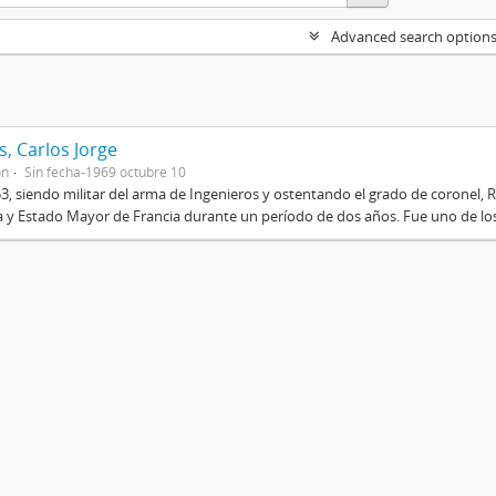
Advanced search option
, Carlos Jorge
on
Sin fecha-1969 octubre 10
3, siendo militar del arma de Ingenieros y ostentando el grado de coronel, R
 y Estado Mayor de Francia durante un período de dos años. Fue uno de los 