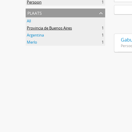
Persoon
1
plaats
All
Provincia de Buenos Aires
1
Argentina
1
Gabu
Merlo
1
Perso