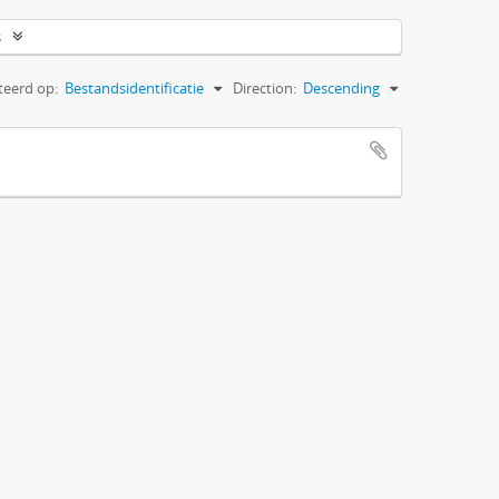
s
teerd op:
Bestandsidentificatie
Direction:
Descending