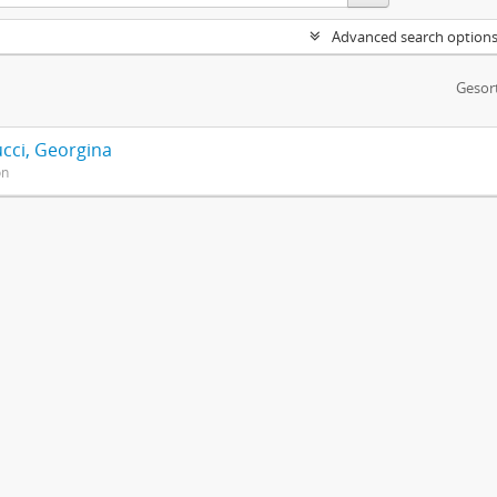
Advanced search option
Gesor
cci, Georgina
on