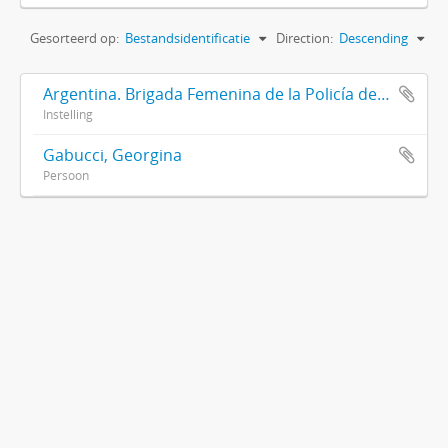
Gesorteerd op:
Bestandsidentificatie
Direction:
Descending
Argentina. Brigada Femenina de la Policía de la Provincia de Buenos Aires
Instelling
Gabucci, Georgina
Persoon