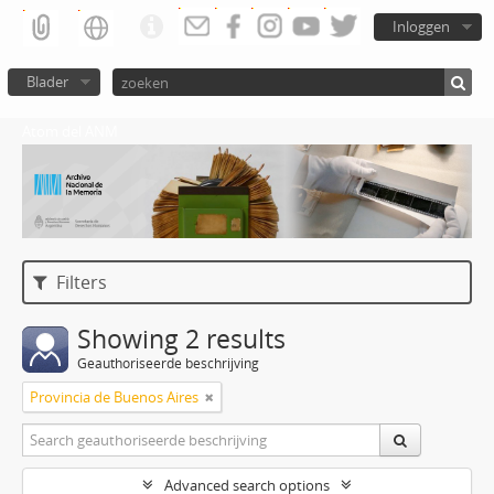
Inloggen
Blader
Atom del ANM
Filters
Showing 2 results
Geauthoriseerde beschrijving
Provincia de Buenos Aires
Advanced search options