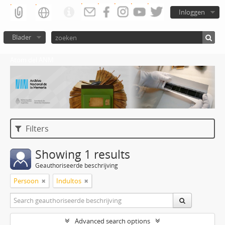
Inloggen
Blader
Atom del ANM
Filters
Showing 1 results
Geauthoriseerde beschrijving
Persoon
Indultos
Advanced search options