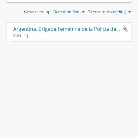
Gesorteerd op:
Date modified
Direction:
Ascending
Argentina. Brigada Femenina de la Policía de la Provincia de Buenos Aires
Instelling