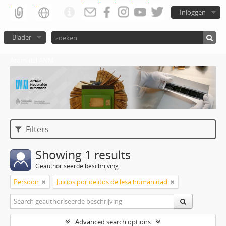
Inloggen
Blader
Atom del ANM
Filters
Showing 1 results
Geauthoriseerde beschrijving
Persoon
Juicios por delitos de lesa humanidad
Advanced search options