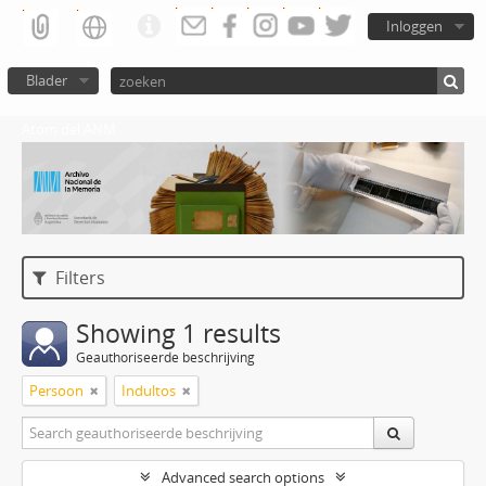
Inloggen
Blader
Atom del ANM
Filters
Showing 1 results
Geauthoriseerde beschrijving
Persoon
Indultos
Advanced search options