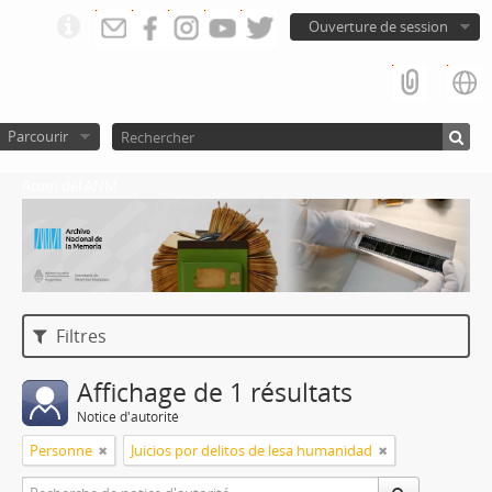
Ouverture de session
Parcourir
Atom del ANM
Filtres
Affichage de 1 résultats
Notice d'autorité
Personne
Juicios por delitos de lesa humanidad