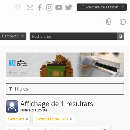
Ouverture de session
Parcourir
Atom del ANM
Filtres
Affichage de 1 résultats
Notice d'autorité
Personne
Cordobazo de 1969