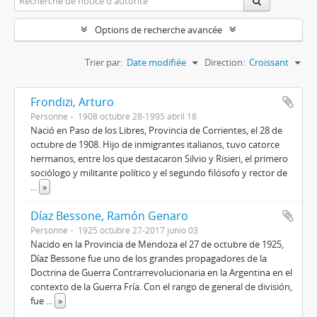
Options de recherche avancée
Trier par:
Date modifiée
Direction:
Croissant
Frondizi, Arturo
Personne
1908 octubre 28-1995 abril 18
Nació en Paso de los Libres, Provincia de Corrientes, el 28 de
octubre de 1908. Hijo de inmigrantes italianos, tuvo catorce
hermanos, entre los que destacaron Silvio y Risieri, el primero
sociólogo y militante político y el segundo filósofo y rector de
...
»
Díaz Bessone, Ramón Genaro
Personne
1925 octubre 27-2017 junio 03
Nacido en la Provincia de Mendoza el 27 de octubre de 1925,
Díaz Bessone fue uno de los grandes propagadores de la
Doctrina de Guerra Contrarrevolucionaria en la Argentina en el
contexto de la Guerra Fría. Con el rango de general de división,
fue
...
»