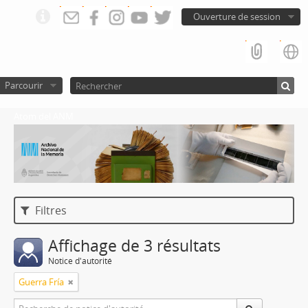
Ouverture de session
Parcourir
Atom del ANM
Filtres
Affichage de 3 résultats
Notice d'autorité
Guerra Fría