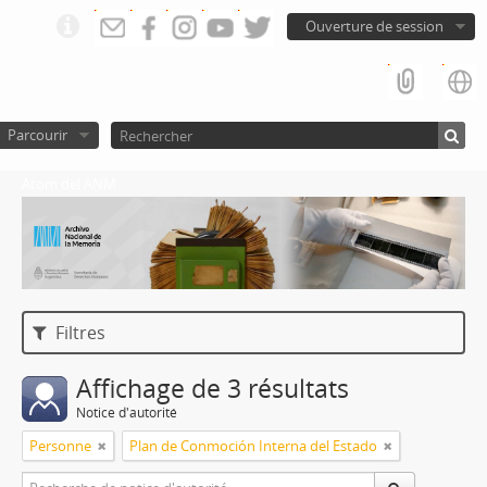
Ouverture de session
Parcourir
Atom del ANM
Filtres
Affichage de 3 résultats
Notice d'autorité
Personne
Plan de Conmoción Interna del Estado