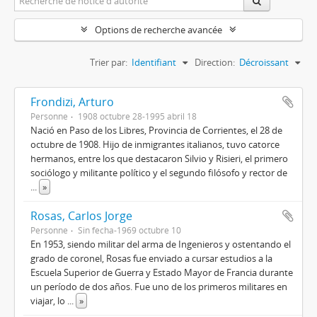
Options de recherche avancée
Trier par:
Identifiant
Direction:
Décroissant
Frondizi, Arturo
Personne
1908 octubre 28-1995 abril 18
Nació en Paso de los Libres, Provincia de Corrientes, el 28 de
octubre de 1908. Hijo de inmigrantes italianos, tuvo catorce
hermanos, entre los que destacaron Silvio y Risieri, el primero
sociólogo y militante político y el segundo filósofo y rector de
...
»
Rosas, Carlos Jorge
Personne
Sin fecha-1969 octubre 10
En 1953, siendo militar del arma de Ingenieros y ostentando el
grado de coronel, Rosas fue enviado a cursar estudios a la
Escuela Superior de Guerra y Estado Mayor de Francia durante
un período de dos años. Fue uno de los primeros militares en
viajar, lo
...
»