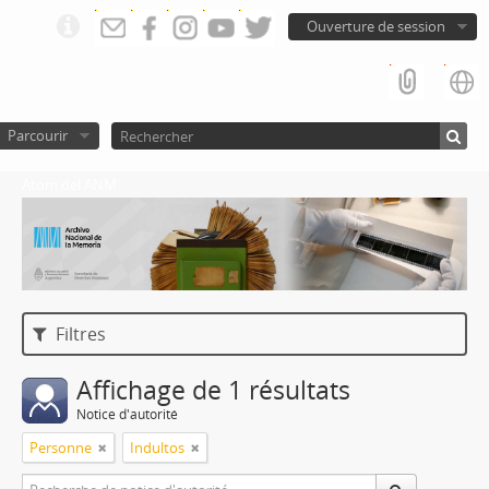
Ouverture de session
Parcourir
Atom del ANM
Filtres
Affichage de 1 résultats
Notice d'autorité
Personne
Indultos