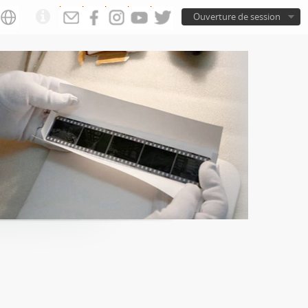
Ouverture de session