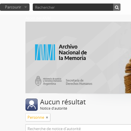
Parcourir
Atom del ANM
Aucun résultat
Notice d'autorité
Personne