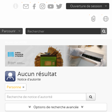
Ouverture de session
Parcourir
Atom del ANM
Aucun résultat
Notice d'autorité
Personne
Options de recherche avancée