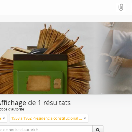
ffichage de 1 résultats
tice d'autorité
e
1958 a 1962 Presidencia constitucional de Arturo Frondizi