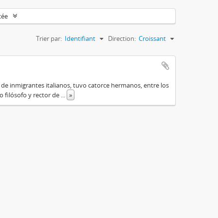
cée
Trier par:
Identifiant
Direction:
Croissant
o de inmigrantes italianos, tuvo catorce hermanos, entre los
do filósofo y rector de
...
»