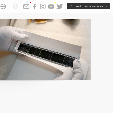
Ouverture de session