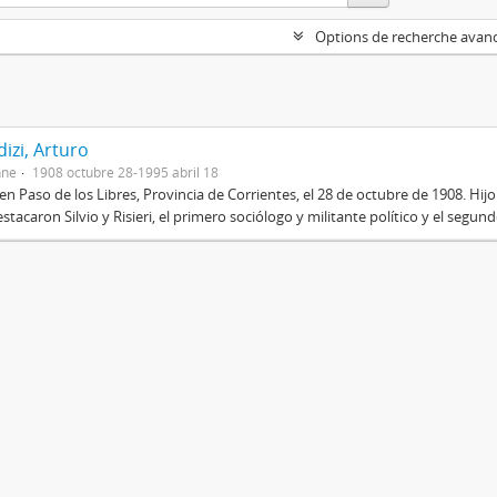
Options de recherche avan
izi, Arturo
nne
1908 octubre 28-1995 abril 18
en Paso de los Libres, Provincia de Corrientes, el 28 de octubre de 1908. Hij
stacaron Silvio y Risieri, el primero sociólogo y militante político y el segun