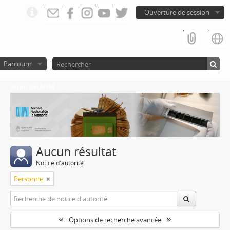
Ouverture de session
Parcourir
Atom del ANM
Aucun résultat
Notice d'autorité
Personne
Options de recherche avancée