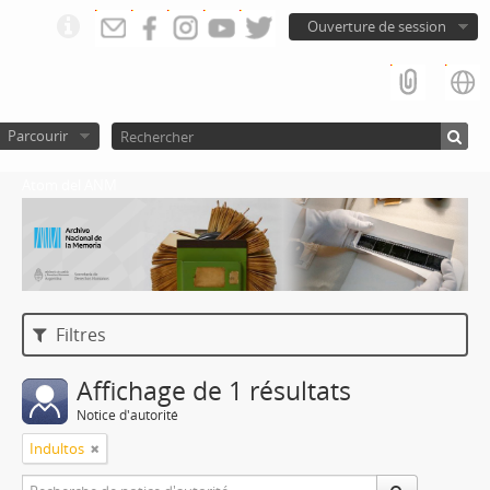
Ouverture de session
Parcourir
Atom del ANM
Filtres
Affichage de 1 résultats
Notice d'autorité
Indultos