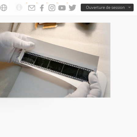
Ouverture de session