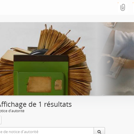
ffichage de 1 résultats
tice d'autorité