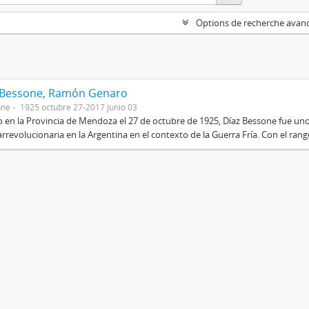
Options de recherche avan
 Bessone, Ramón Genaro
nne
1925 octubre 27-2017 junio 03
 en la Provincia de Mendoza el 27 de octubre de 1925, Díaz Bessone fue un
rrevolucionaria en la Argentina en el contexto de la Guerra Fría. Con el rang