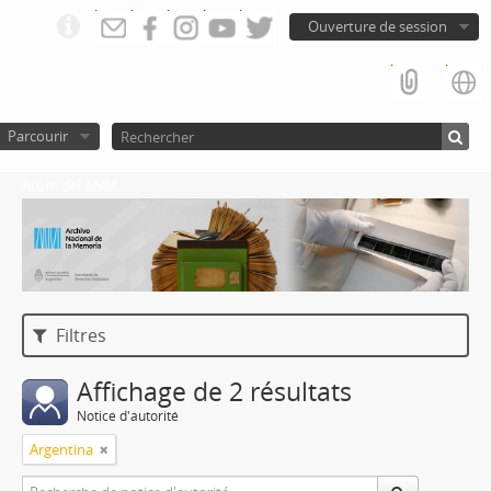
Ouverture de session
Parcourir
Atom del ANM
Filtres
Affichage de 2 résultats
Notice d'autorité
Argentina