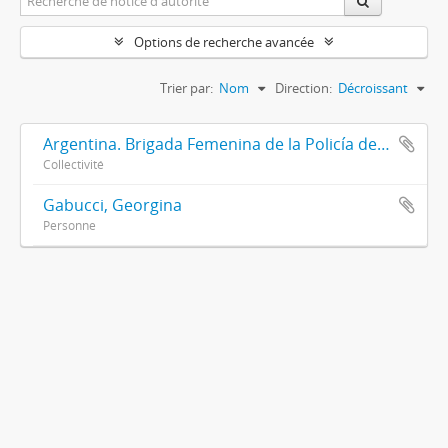
Options de recherche avancée
Trier par:
Nom
Direction:
Décroissant
Argentina. Brigada Femenina de la Policía de la Provincia de Buenos Aires
Collectivité
Gabucci, Georgina
Personne