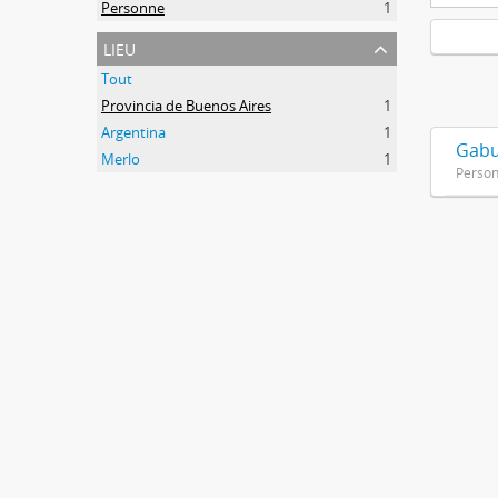
Personne
1
lieu
Tout
Provincia de Buenos Aires
1
Argentina
1
Gabu
Merlo
1
Perso