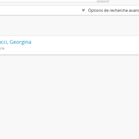
Options de recherche avan
cci, Georgina
nne