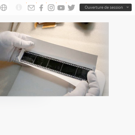
Ouverture de session