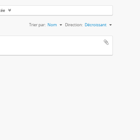
cée
Trier par:
Nom
Direction:
Décroissant