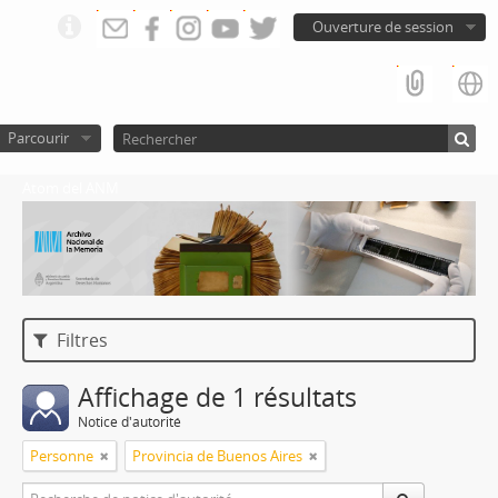
Ouverture de session
Parcourir
Atom del ANM
Filtres
Affichage de 1 résultats
Notice d'autorité
Personne
Provincia de Buenos Aires