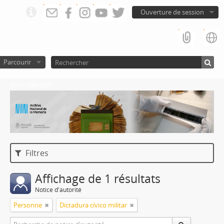
Ouverture de session
Parcourir
Atom del ANM
Filtres
Affichage de 1 résultats
Notice d'autorité
Personne
Dictadura cívico militar