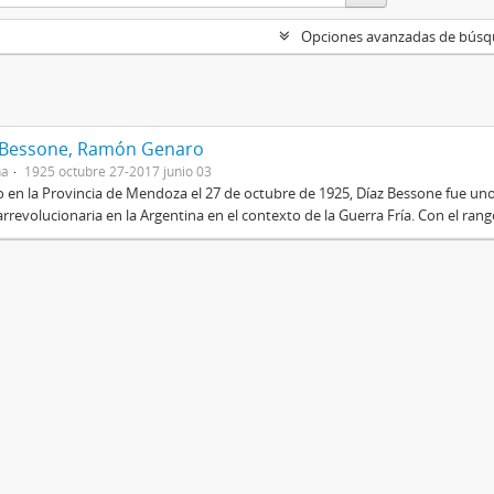
Opciones avanzadas de bús
 Bessone, Ramón Genaro
na
1925 octubre 27-2017 junio 03
 en la Provincia de Mendoza el 27 de octubre de 1925, Díaz Bessone fue un
rrevolucionaria en la Argentina en el contexto de la Guerra Fría. Con el rang