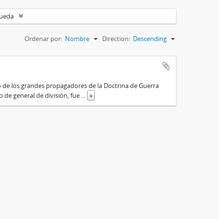
queda
Ordenar por:
Nombre
Direction:
Descending
o de los grandes propagadores de la Doctrina de Guerra
o de general de división, fue
...
»