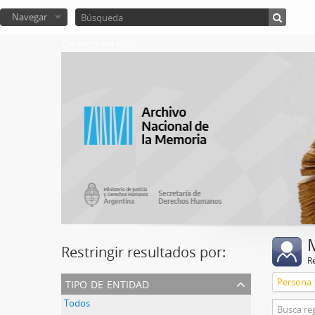
Navegar
Catalogo del ANM
Restringir resultados por:
R
tipo de entidad
Persona
Todos