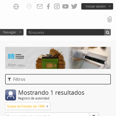
Iniciar sesión
Navegar
Catalogo del ANM
Filtros
Mostrando 1 resultados
Registro de autoridad
Golpe de Estado de 1966