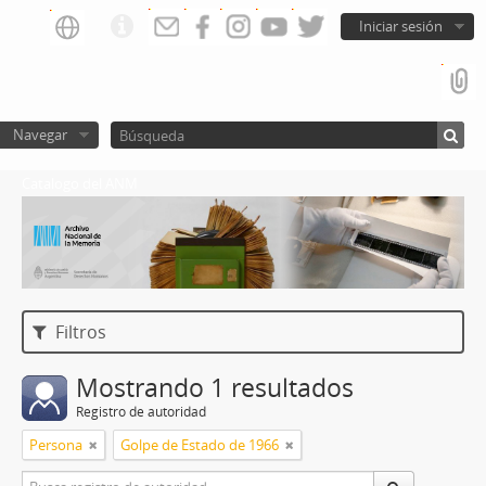
Iniciar sesión
Navegar
Catalogo del ANM
Filtros
Mostrando 1 resultados
Registro de autoridad
Persona
Golpe de Estado de 1966