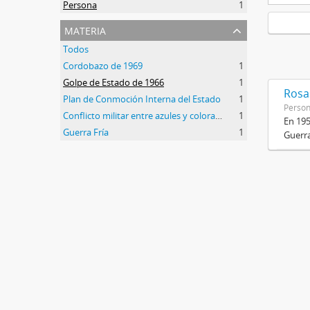
Persona
1
materia
Todos
Cordobazo de 1969
1
Golpe de Estado de 1966
1
Rosas
Plan de Conmoción Interna del Estado
1
Perso
Conflicto militar entre azules y colorados
1
En 195
Guerra Fría
1
Guerra