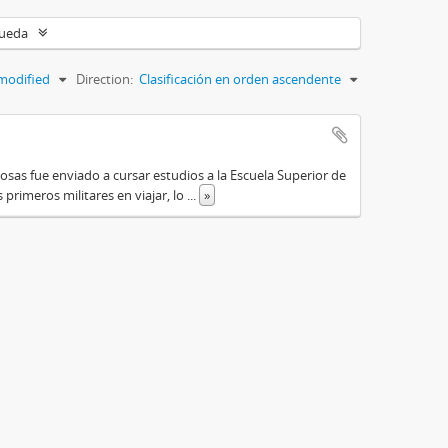
queda
modified
Direction:
Clasificación en orden ascendente
osas fue enviado a cursar estudios a la Escuela Superior de
primeros militares en viajar, lo
...
»