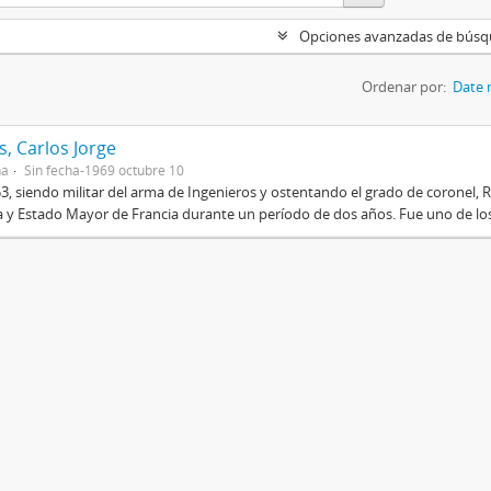
Opciones avanzadas de bús
Ordenar por:
Date 
, Carlos Jorge
na
Sin fecha-1969 octubre 10
3, siendo militar del arma de Ingenieros y ostentando el grado de coronel, R
 y Estado Mayor de Francia durante un período de dos años. Fue uno de los 