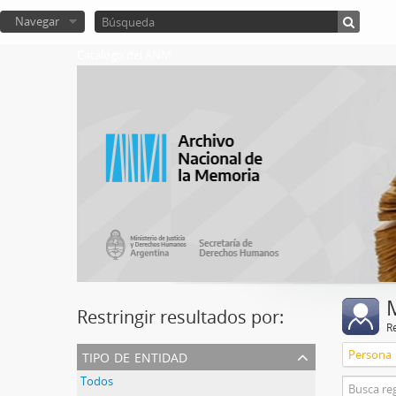
Navegar
Catalogo del ANM
Restringir resultados por:
R
tipo de entidad
Persona
Todos