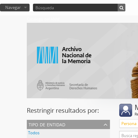
Navegar
Catalogo del ANM
Restringir resultados por:
R
tipo de entidad
Persona
Todos