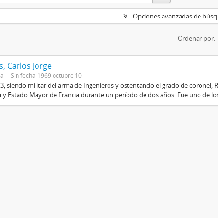
Opciones avanzadas de bús
Ordenar por:
, Carlos Jorge
na
Sin fecha-1969 octubre 10
3, siendo militar del arma de Ingenieros y ostentando el grado de coronel, R
 y Estado Mayor de Francia durante un período de dos años. Fue uno de los 