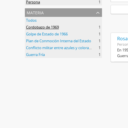
Persona
1
materia
Todos
Cordobazo de 1969
1
Golpe de Estado de 1966
1
Rosas
Plan de Conmoción Interna del Estado
1
Perso
Conflicto militar entre azules y colorados
1
En 195
Guerra Fría
1
Guerra