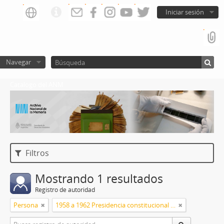
Iniciar sesión
Navegar
Catalogo del ANM
Filtros
Mostrando 1 resultados
Registro de autoridad
Persona
1958 a 1962 Presidencia constitucional de Arturo Frondizi