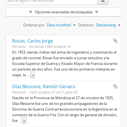
Opciones avanzadas de búsqueda
Ordenar por:
Date modified
Direction:
Descending
Rosas, Carlos Jorge
Persona
Sin fecha-1969 octubre 10
En 1953, siendo militar del arma de Ingenieros y ostentando el
grado de coronel, Rosas fue enviado a cursar estudios a la
Escuela Superior de Guerra y Estado Mayor de Francia durante
un período de dos años. Fue uno de los primeros militares en
viajar, lo
...
»
Díaz Bessone, Ramón Genaro
Persona
1925 octubre 27-2017 junio 03
Nacido en la Provincia de Mendoza el 27 de octubre de 1925,
Díaz Bessone fue uno de los grandes propagadores de la
Doctrina de Guerra Contrarrevolucionaria en la Argentina en el
contexto de la Guerra Fría. Con el rango de general de división,
fue
...
»