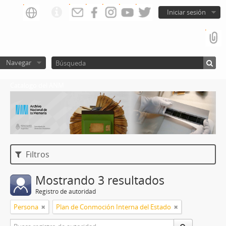
Iniciar sesión
Navegar
Catalogo del ANM
Filtros
Mostrando 3 resultados
Registro de autoridad
Persona
Plan de Conmoción Interna del Estado