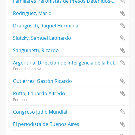
Familiares Peronistas de Presos Detenidos-Desaparecidos Mártires de la Represión
Rodríguez, Mario
Drangosch, Raquel Herminia
Slutzky, Samuel Leonardo
Sanguinetti, Ricardo
Argentina. Dirección de Inteligencia de la Policía de la Provincia de Buenos Aires (DIPPBA)
Entidad colectiva
Gutiérrez, Gastón Ricardo
Ruffo, Eduardo Alfredo
Persona
Congreso Judío Mundial
El periodista de Buenos Aires