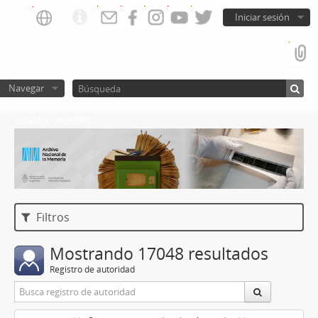
Iniciar sesión
Navegar
Catalogo del ANM
Filtros
Mostrando 17048 resultados
Registro de autoridad