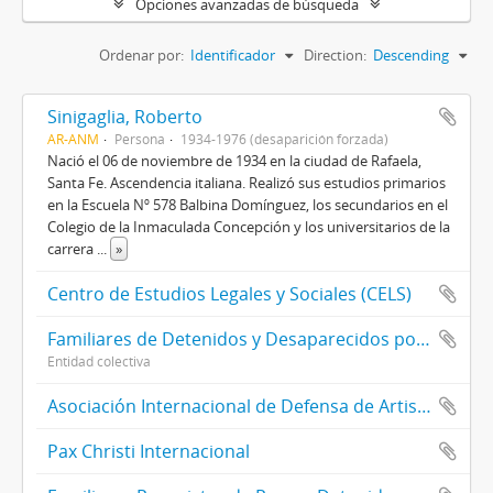
Opciones avanzadas de búsqueda
Ordenar por:
Identificador
Direction:
Descending
Sinigaglia, Roberto
AR-ANM
Persona
1934-1976 (desaparición forzada)
Nació el 06 de noviembre de 1934 en la ciudad de Rafaela,
Santa Fe. Ascendencia italiana. Realizó sus estudios primarios
en la Escuela Nº 578 Balbina Domínguez, los secundarios en el
Colegio de la Inmaculada Concepción y los universitarios de la
carrera
...
»
Centro de Estudios Legales y Sociales (CELS)
Familiares de Detenidos y Desaparecidos por Razones Políticas
Entidad colectiva
Asociación Internacional de Defensa de Artistas Víctimas de la Represión en el Mundo (AIDA)
Pax Christi Internacional