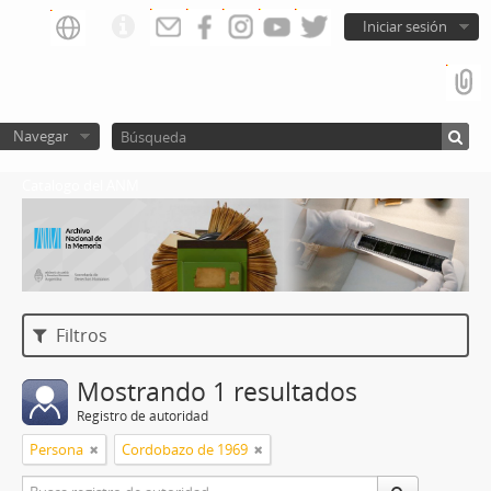
Iniciar sesión
Navegar
Catalogo del ANM
Filtros
Mostrando 1 resultados
Registro de autoridad
Persona
Cordobazo de 1969