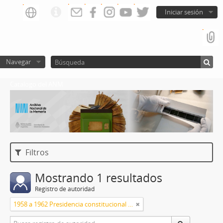
Iniciar sesión
Navegar
Catalogo del ANM
Filtros
Mostrando 1 resultados
Registro de autoridad
1958 a 1962 Presidencia constitucional de Arturo Frondizi