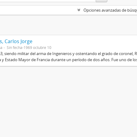
Opciones avanzadas de bús
, Carlos Jorge
na
Sin fecha-1969 octubre 10
3, siendo militar del arma de Ingenieros y ostentando el grado de coronel, R
 y Estado Mayor de Francia durante un período de dos años. Fue uno de los 