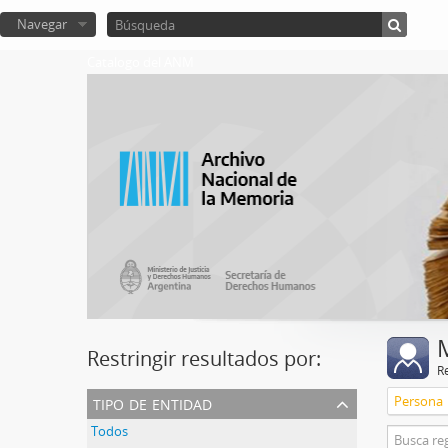
Navegar
Catalogo del ANM
Restringir resultados por:
R
tipo de entidad
Persona
Todos