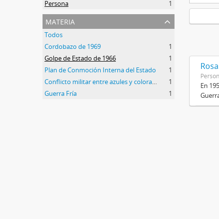
Persona
1
materia
Todos
Cordobazo de 1969
1
Golpe de Estado de 1966
1
Rosas
Plan de Conmoción Interna del Estado
1
Perso
Conflicto militar entre azules y colorados
1
En 195
Guerra Fría
1
Guerra