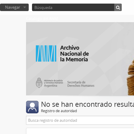
Navegar
Catalogo del ANM
No se han encontrado result
Registro de autoridad