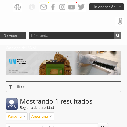
Iniciar sesión
Navegar
Catalogo del ANM
Filtros
Mostrando 1 resultados
Registro de autoridad
Persona
Argentina