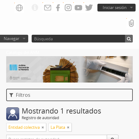
Iniciar sesión
Navegar
Catalogo del ANM
Filtros
Mostrando 1 resultados
Registro de autoridad
Entidad colectiva
La Plata