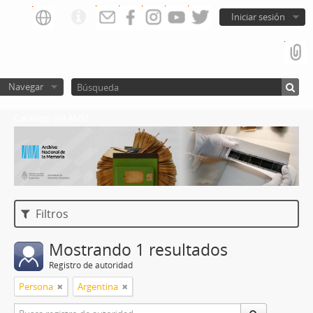
Iniciar sesión
Navegar
Catalogo del ANM
Filtros
Mostrando 1 resultados
Registro de autoridad
Persona
Argentina