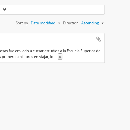
s
Sort by:
Date modified
Direction:
Ascending
osas fue enviado a cursar estudios a la Escuela Superior de
primeros militares en viajar, lo
...
»