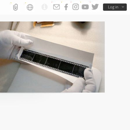
Log in