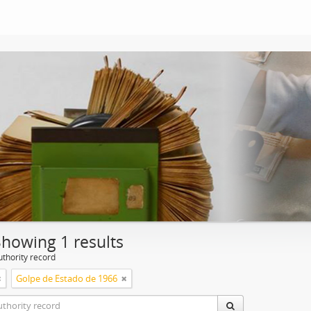
Showing 1 results
uthority record
Golpe de Estado de 1966