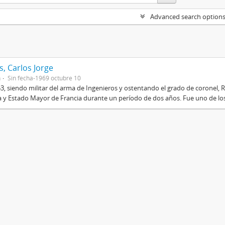
Advanced search option
, Carlos Jorge
n
Sin fecha-1969 octubre 10
3, siendo militar del arma de Ingenieros y ostentando el grado de coronel, R
 y Estado Mayor de Francia durante un período de dos años. Fue uno de los 