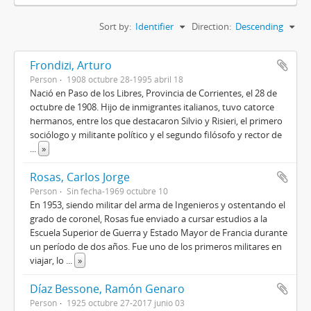
Sort by:
Identifier
Direction:
Descending
Frondizi, Arturo
Person
1908 octubre 28-1995 abril 18
Nació en Paso de los Libres, Provincia de Corrientes, el 28 de
octubre de 1908. Hijo de inmigrantes italianos, tuvo catorce
hermanos, entre los que destacaron Silvio y Risieri, el primero
sociólogo y militante político y el segundo filósofo y rector de
...
»
Rosas, Carlos Jorge
Person
Sin fecha-1969 octubre 10
En 1953, siendo militar del arma de Ingenieros y ostentando el
grado de coronel, Rosas fue enviado a cursar estudios a la
Escuela Superior de Guerra y Estado Mayor de Francia durante
un período de dos años. Fue uno de los primeros militares en
viajar, lo
...
»
Díaz Bessone, Ramón Genaro
Person
1925 octubre 27-2017 junio 03