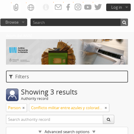
Log in
Browse
Atom del ANM
Filters
Showing 3 results
Authority record
Person
Conflicto militar entre azules y colorados
Advanced search options