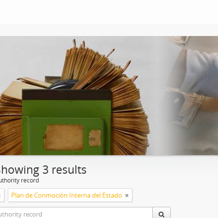
Showing 3 results
uthority record
Plan de Conmoción Interna del Estado