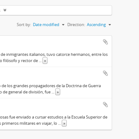
s
Sort by:
Date modified
Direction:
Ascending
o de inmigrantes italianos, tuvo catorce hermanos, entre los
do filósofo y rector de
...
»
o de los grandes propagadores de la Doctrina de Guerra
o de general de división, fue
...
»
osas fue enviado a cursar estudios a la Escuela Superior de
primeros militares en viajar, lo
...
»