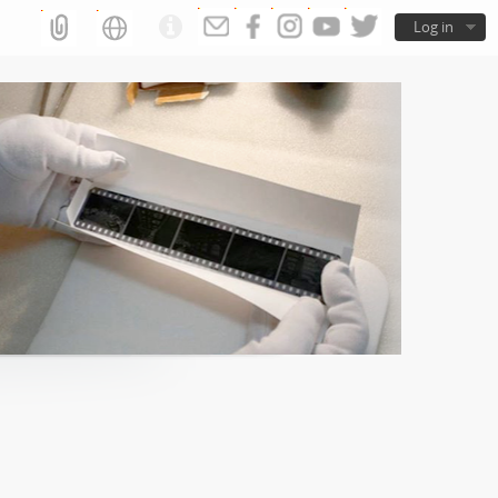
Log in